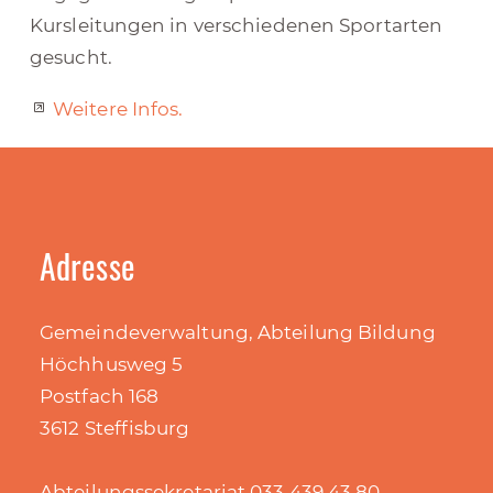
Kursleitungen in verschiedenen Sportarten
gesucht.
Weitere Infos.
Adresse
Gemeindeverwaltung, Abteilung Bildung
Höchhusweg 5
Postfach 168
3612 Steffisburg
Abteilungssekretariat 033 439 43 80