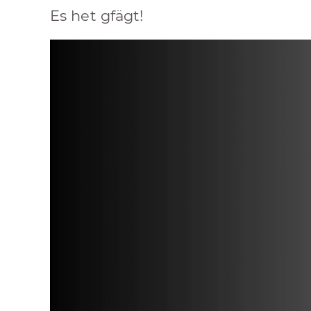
Es het gfägt!