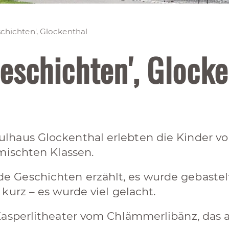
chichten', Glockenthal
eschichten', Glocke
haus Glockenthal erlebten die Kinder vom
mischten Klassen.
Geschichten erzählt, es wurde gebastelt,
kurz – es wurde viel gelacht.
asperlitheater vom Chlämmerlibänz, das a