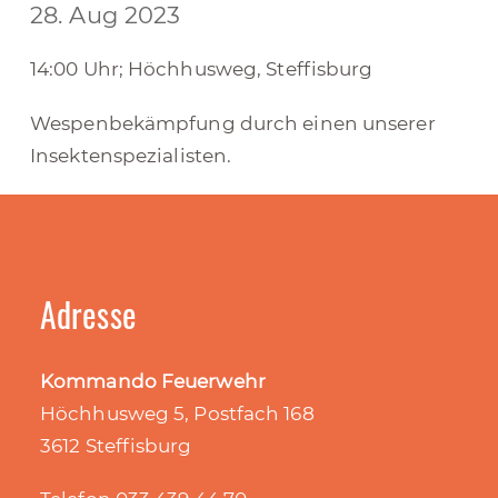
28. Aug 2023
14:00 Uhr; Höchhusweg, Steffisburg
Wespenbekämpfung durch einen unserer
Insektenspezialisten.
Adresse
Kommando Feuerwehr
Höchhusweg 5, Postfach 168
3612 Steffisburg