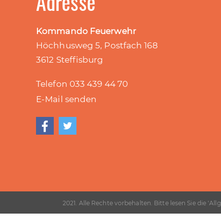
Adresse
Kommando Feuerwehr
Höchhusweg 5, Postfach 168
3612 Steffisburg
Telefon 033 439 44
70
E-Mail senden
2021. Alle Rechte vorbehalten. Bitte lesen Sie die "
All
bevor Sie diese Website weiter benützen.