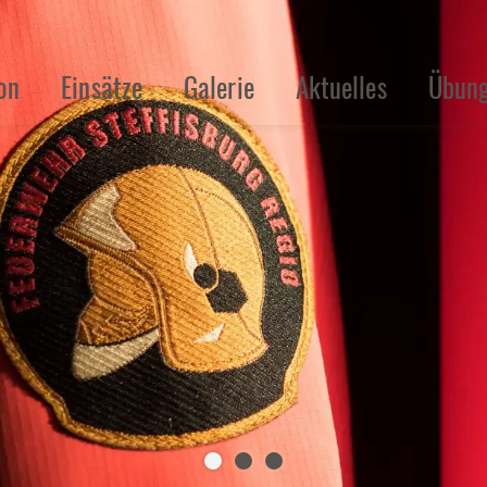
on
Einsätze
Galerie
Aktuelles
Übung