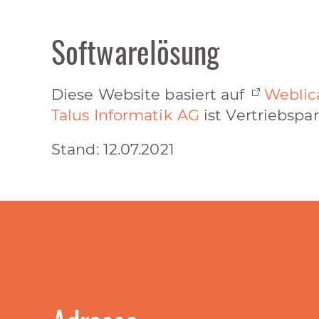
Softwarelösung
Diese Website basiert auf
Weblic
Talus Informatik AG
ist Vertriebspa
Stand: 12.07.2021