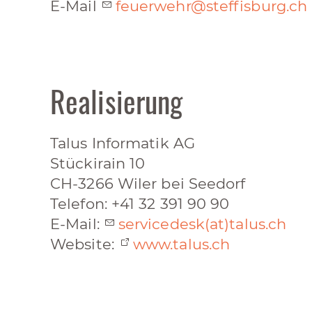
E-Mail
f
euerwehr@steffisburg.ch
Realisierung
Talus Informatik AG
Stückirain 10
CH-3266 Wiler bei Seedorf
Telefon: +41 32 391 90 90
E-Mail:
servicedesk(at)talus.ch
Website:
www.talus.ch