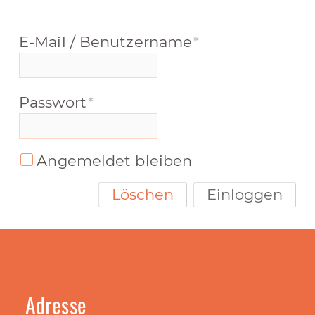
E-Mail / Benutzername
*
Passwort
*
Angemeldet bleiben
Löschen
Einloggen
Adresse