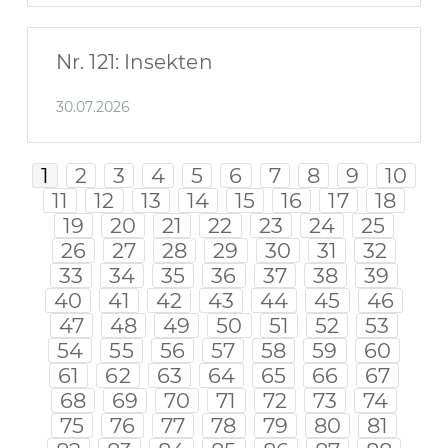
Nr. 121: Insekten
30.07.2026
1
2
3
4
5
6
7
8
9
10
11
12
13
14
15
16
17
18
19
20
21
22
23
24
25
26
27
28
29
30
31
32
33
34
35
36
37
38
39
40
41
42
43
44
45
46
47
48
49
50
51
52
53
54
55
56
57
58
59
60
61
62
63
64
65
66
67
68
69
70
71
72
73
74
75
76
77
78
79
80
81