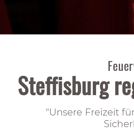
Feue
Steffisburg re
"Unsere Freizeit für
Sicher