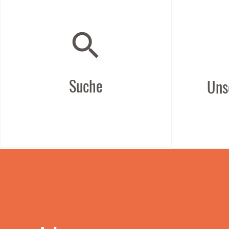
search
Suche
Uns