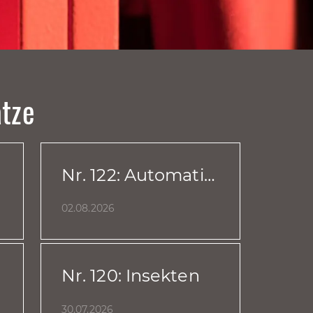
ätze
Nr. 122: Automatischer Alarm Feuer
02.08.2026
Nr. 120: Insekten
30.07.2026