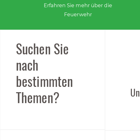
Erfahren Sie mehr über die
Feuerwehr
Suchen Sie
nach
bestimmten
Un
Themen?