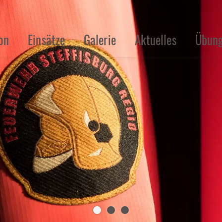
on
Einsätze
Galerie
Aktuelles
Übung