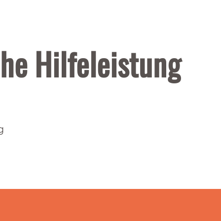
he Hilfeleistung
g