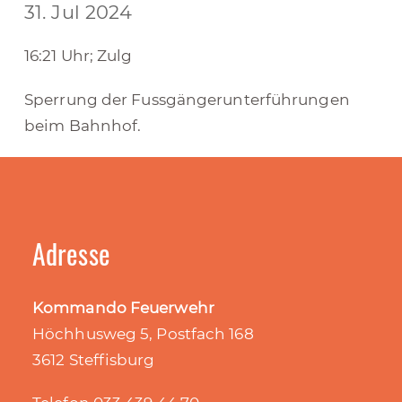
31. Jul 2024
16:21 Uhr; Zulg
Sperrung der Fussgängerunterführungen
beim Bahnhof.
Adresse
Kommando Feuerwehr
Höchhusweg 5, Postfach 168
3612 Steffisburg