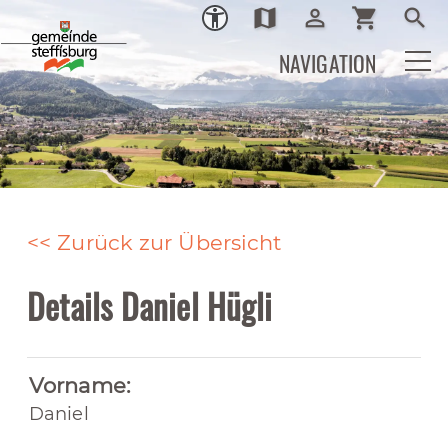
map
person_outline
shopping_cart
search
Ortsplan
Login
Warenkor
Such
NAVIGATION
<< Zurück zur Übersicht
Details Daniel Hügli
Vorname:
Daniel