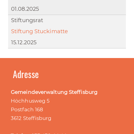
01.08.2025
Stiftungsrat
Stiftung Stuckimatte
15.12.2025
Adresse
Gemeindeverwaltung Steffisburg
Höchhusweg 5
Postfach 168
3612 Steffisburg