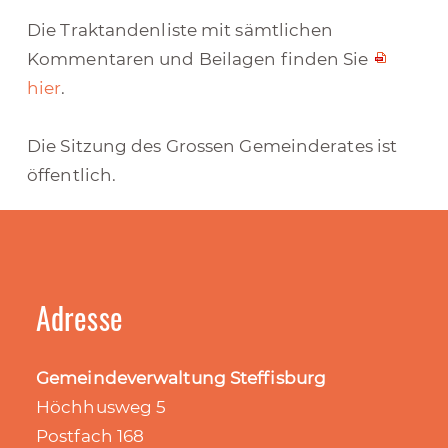
Die Traktandenliste mit sämtlichen
Kommentaren und Beilagen finden Sie
hier
.
Die Sitzung des Grossen Gemeinderates ist
öffentlich.
Adresse
Gemeindeverwaltung Steffisburg
Höchhusweg 5
Postfach 168